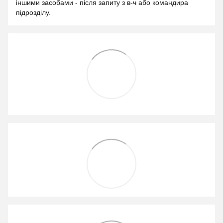
іншими засобами - після запиту з в-ч або командира
підрозділу.