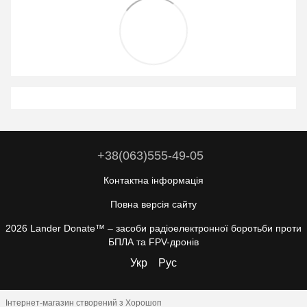
+38(063)555-49-05
Контактна інформація
Повна версія сайту
2026 Lander Donate™ –
засоби радіоелектронної боротьби проти
БПЛА та FPV-дронів
Укр
Рус
Інтернет-магазин створений з Хорошоп