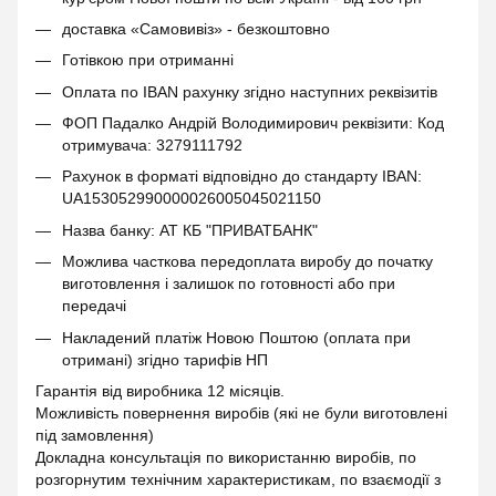
доставка «Самовивіз» - безкоштовно
Готівкою при отриманні
Оплата по IBAN рахунку згідно наступних реквізитів
ФОП Падалко Андрій Володимирович реквізити: Код
отримувача: 3279111792
Рахунок в форматі відповідно до стандарту IBAN:
UA153052990000026005045021150
Назва банку: АТ КБ "ПРИВАТБАНК"
Можлива часткова передоплата виробу до початку
виготовлення і залишок по готовності або при
передачі
Накладений платіж Новою Поштою (оплата при
отримані) згідно тарифів НП
Гарантія від виробника 12 місяців.
Можливість повернення виробів (які не були виготовлені
під замовлення)
Докладна консультація по використанню виробів, по
розгорнутим технічним характеристикам, по взаємодії з