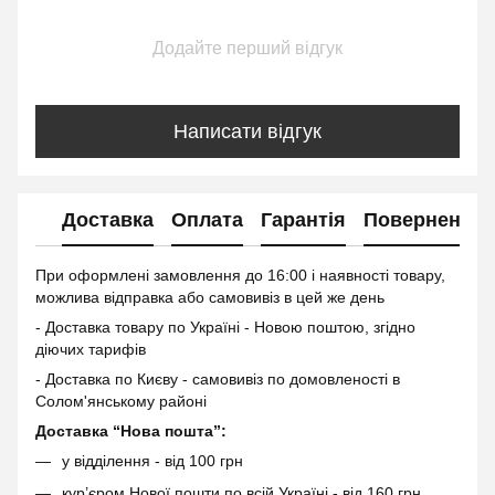
Додайте перший відгук
Написати відгук
Доставка
Оплата
Гарантія
Повернення
При оформлені замовлення до 16:00 і наявності товару,
можлива відправка або самовивіз в цей же день
- Доставка товару по Україні - Новою поштою, згідно
діючих тарифів
- Доставка по Києву - самовивіз по домовленості в
Солом'янському районі
Доставка “Нова пошта”:
у відділення - від 100 грн
кур’єром Нової пошти по всій Україні - від 160 грн