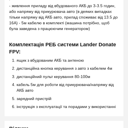
- живлення приладу від вбудованого АКБ до 3-3.5 годин,
або напряму від прикурювача авто (в деяких випадках
тільки напряму від АКБ авто, прилад споживає від 13.5 до
16А) - 5м кабелю в комплекті (машина потрібно, щоб
була заведена з працюючим генератором)
Комплектація РЕБ системи Lander Donate
FPV:
ящик з вбудованим АКБ та антеною
дистанційна кнопка керування з авто з кабелем 4м
дистанційний пульт керування 80-100м
кабель 5м для роботи від прикурювача/напряму від
АКБ авто
зарядний пристрій
інструкція з експлуатації та порадами у використанні