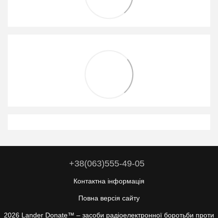
+38(063)555-49-05
Контактна інформація
Повна версія сайту
2026 Lander Donate™ –
засоби радіоелектронної боротьби проти