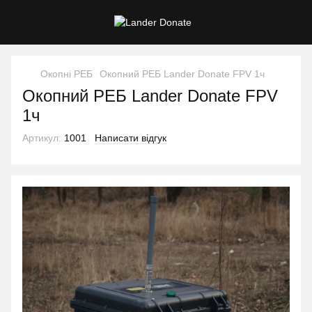
Окопні РЕБ
Окопний РЕБ Lander Donate FPV 1ч
Окопний РЕБ Lander Donate FPV
1ч
Артикул:
1001
Написати відгук