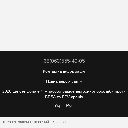
+38(063)555-49-05
Контактна інформація
Повна версія сайту
2026 Lander Donate™ –
засоби радіоелектронної боротьби проти
БПЛА та FPV-дронів
Укр
Рус
Інтернет-магазин створений з Хорошоп