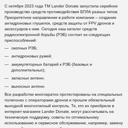
С октября 2023 года ТМ Lander Donate запустила серийное
производство средств противодействия БПЛА разных типов.
Приоритетное направление в работе компании – создание
антидроновых глушилок, средств защиты от FPV дронов и
аксессуаров к ним. Сегодня наш каталог средств
радиоэлектронной борьбы (РЭБ) состоит из следующих
приспособлений:
окопных РЭБ;
антидроновых ружей;
аккумуляторных батарей к РЭБ (базовых и
дополнительных);
запасных антенн;
выносных антенн.
Все разработки многократно протестированы на специальных
полигонах с операторами дронов и прошли обязательный
выходной многоэтапный контроль. Те, кто их приобрели в
интернет-магазине Lander Donate, могут рассчитывать на
техническую поддержку, советы по оптимальному
использованию и сервисное обслуживание, например, замену