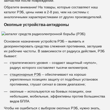
запчастей после повреждений.
Обратите внимание! На товары, которые составляют наш
каталог РЭБ, цены ниже в 2-8 раз, чем на системы с
аналогичными характеристиками от других производителей.
Окопные устройства-антидроны
Основное назначение устройств РЭБ – выявить и
дезориентировать средства слежения противника, заглушив
их рабочие частоты. В зависимости от радиуса действия, РЭБ
бывают:
стратегического уровня – создают защитный «купол»,
радиус которого составляет тысячи километров;
стационарные РЭБ
– обеспечивают на хорошо
укрепленных позициях защиту от подобных установок
противника, глушат сигнал в своем диапазоне;
окопные – используются на боевых позициях, они
небольшие, мобильные, эффективны против большинства
видов БПЛА.
Чтобы не ошибиться с выбором
окопных РЭБ
, нужно знать,