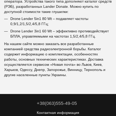
оператора. Устройства такого типа дополняют каталог средств
(РЭБ), разработанных Lander Donate. Можно купить по
доступной стоимости такие глушилки:
Drone Lender 5in1 80 Wt – подавляет частоты
0,9/1,2/1,5/2,4/5,8 ГГц;
Drone Lender 3in1 60 Wt – эффективно противодействует
БПЛА, управляемыми на частотах 1,5/2,4/5,8 ГГц.
На нашем сайте можно заказать все разработанные
компанией средства радиоэлектронной борьбы. Каталог
содержит информацию о комплектации, особенностях
работы, основных технических характеристиках. Доставка
осуществляется сервисом «Новая почта» во Львов, Киев,
Харьков, Одессу, Днепр, Запорожье, Винницу, Тернополь и
другие населенные пункты Украины.
+38(063)555-49-05
Контактная информация