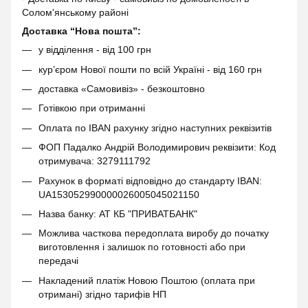
Солом'янському районі
Доставка “Нова пошта”:
у відділення - від 100 грн
кур’єром Нової пошти по всій Україні - від 160 грн
доставка «Самовивіз» - безкоштовно
Готівкою при отриманні
Оплата по IBAN рахунку згідно наступних реквізитів
ФОП Падалко Андрій Володимирович реквізити: Код
отримувача: 3279111792
Рахунок в форматі відповідно до стандарту IBAN:
UA153052990000026005045021150
Назва банку: АТ КБ "ПРИВАТБАНК"
Можлива часткова передоплата виробу до початку
виготовлення і залишок по готовності або при
передачі
Накладений платіж Новою Поштою (оплата при
отримані) згідно тарифів НП