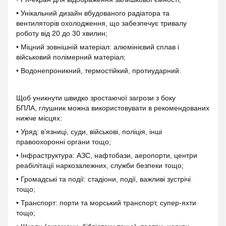
• Унікальний дизайн вбудованого радіатора та
вентиляторів охолодження, що забезпечує тривалу
роботу від 20 до 30 хвилин;
• Міцний зовнішній матеріал: алюмінієвий сплав і
військовий полімерний матеріал;
• Водонепроникний, термостійкий, протиударний.
Щоб уникнути швидко зростаючої загрози з боку
БПЛА, глушник можна використовувати в рекомендованих
нижче місцях:
• Уряд: в’язниці, суди, військові, поліція, інші
правоохоронні органи тощо;
• Інфраструктура: АЗС, нафтобази, аеропорти, центри
реабілітації наркозалежних, служби безпеки тощо;
• Громадські та події: стадіони, події, важливі зустрічі
тощо;
• Транспорт: порти та морський транспорт, супер-яхти
тощо;