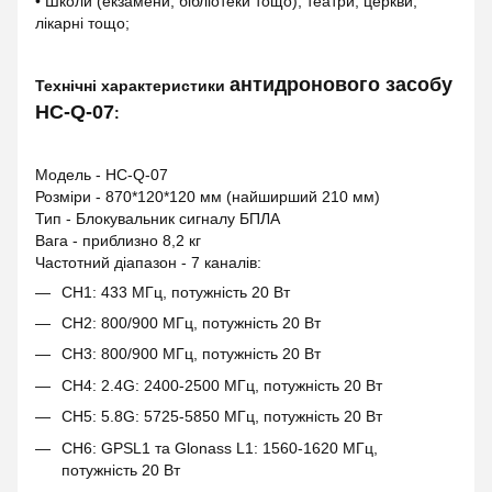
• Школи (екзамени, бібліотеки тощо), театри, церкви,
лікарні тощо;
антидронового засобу
Технічні характеристики
HC-Q-07
:
Модель - HC-Q-07
Розміри - 870*120*120 мм (найширший 210 мм)
Тип - Блокувальник сигналу БПЛА
Вага - приблизно 8,2 кг
Частотний діапазон - 7 каналів:
CH1: 433 МГц, потужність 20 Вт
CH2: 800/900 МГц, потужність 20 Вт
CH3: 800/900 МГц, потужність 20 Вт
CH4: 2.4G: 2400-2500 МГц, потужність 20 Вт
CH5: 5.8G: 5725-5850 МГц, потужність 20 Вт
CH6: GPSL1 та Glonass L1: 1560-1620 МГц,
потужність 20 Вт