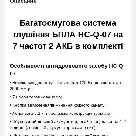
Описание
Багатосмугова система
глушіння БПЛА HC-Q-07 на
7 частот 2 АКБ в комплекті
Особливості антидронового засобу HC-Q-
07
• Висока вихідна потужність понад 120 Вт на відстані до
2000 метрів;
• 7 налаштованих каналів;
• Кнопка ввімкнення/вимкнення кожного каналу;
• Легка вага 8,2 кг і неслизька конструкція тримача;
• Вбудований літієвий акумулятор, який працює понад 1-2
години, (зовнішній акумулятор в комплекті)
• РК-екран для відображення залишкової ємності;