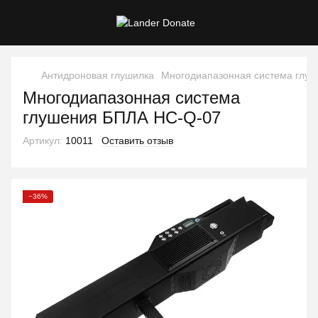
Антидроновая глушилка
Многодиапазонная система глу
Многодиапазонная система
глушения БПЛА HC-Q-07
Артикул:
10011
Оставить отзыв
−36%