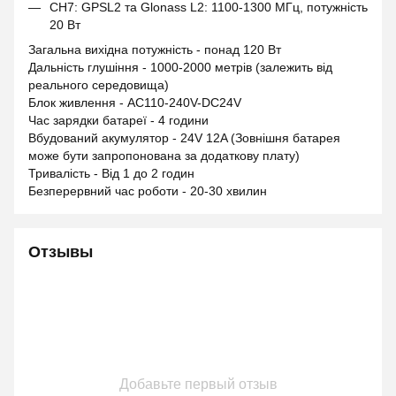
CH7: GPSL2 та Glonass L2: 1100-1300 МГц, потужність
20 Вт
Загальна вихідна потужність - понад 120 Вт
Дальність глушіння - 1000-2000 метрів (залежить від
реального середовища)
Блок живлення - AC110-240V-DC24V
Час зарядки батареї - 4 години
Вбудований акумулятор - 24V 12A (Зовнішня батарея
може бути запропонована за додаткову плату)
Тривалість - Від 1 до 2 годин
Безперервний час роботи - 20-30 хвилин
Отзывы
Добавьте первый отзыв