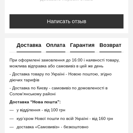
Написать отзыв
Доставка
Оплата
Гарантия
Возврат
Ко
При оформлені замовлення до 16:00 і наявності товару,
можлива відправка або самовивіз в цей же день
- Доставка товару по Україні - Новою поштою, згідно
діючих тарифів
- Доставка по Києву - самовивіз по домовленості в
Солом'янському районі
Доставка “Нова пошта”:
у відділення - від 100 грн
кур’єром Нової пошти по всій Україні - від 160 грн
доставка «Самовивіз» - безкоштовно