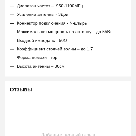
Диапазон частот – 950-1100МГц
Усиление антенны - 3Дби
Коннектор подключения - N-штырь
Максимальная мощность на антенну – до 55Вт
Входной импеданс - 50Ω
Коэффициент стоячей волны – до 1.7
Форма помехи - тор
Высота антенны – 30см
Отзывы
Добавьте первый отзыв