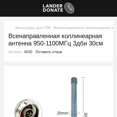
Аксессуары для РЭБ
Всенаправленная коллинеарная ант
Всенаправленная коллинеарная
антенна 950-1100МГц 3дби 30см
Артикул:
4020
Оставить отзыв