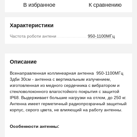
В избранное
К сравнению
Характеристики
Частота роботи антени
950-1100МГц
Описание
Всенаправленная коллинеарная антенна 950-1100МГц
3дби 30см - антенна с вертикальным излучением,
изготовленная из медного сердечника с вибратором и
стекловолоконного влагостойкого покрытия с защитой
IP68. Выдерживает большие нагрузки на отлом, до 250 кг.
Антенна имеет герметичный радиопрозрачный защитный
корпус, серого цвета, не влияющий на работу антенны.
Особенности антенны: