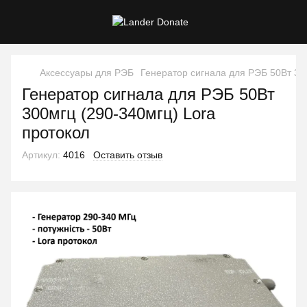
Аксессуары для РЭБ
Генератор сигнала для РЭБ 50Вт 30
Генератор сигнала для РЭБ 50Вт
300мгц (290-340мгц) Lora
протокол
Артикул:
4016
Оставить отзыв