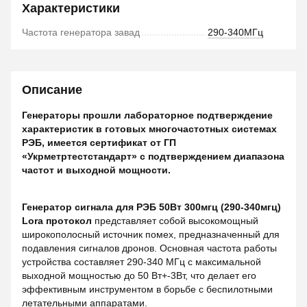
Характеристики
Частота генератора завад
290-340МГц
Описание
Генераторы прошли лабораторное подтверждение
характеристик в готовых многочастотных системах
РЭБ, имеется сертификат от ГП
«Укрметртестстандарт» с подтверждением диапазона
частот и выходной мощности.
Генератор сигнала для РЭБ 50Вт 300мгц (290-340мгц)
Lora протокол
представляет собой высокомощный
широкополосный источник помех, предназначенный для
подавления сигналов дронов. Основная частота работы
устройства составляет 290-340 МГц с максимальной
выходной мощностью до 50 Вт+-3Вт, что делает его
эффективным инструментом в борьбе с беспилотными
летательными аппаратами.